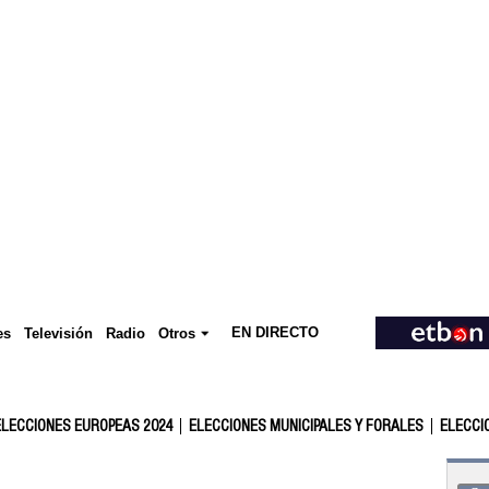
EN DIRECTO
Televisión
es
Radio
Otros
ELECCIONES EUROPEAS 2024
ELECCIONES MUNICIPALES Y FORALES
ELECCI