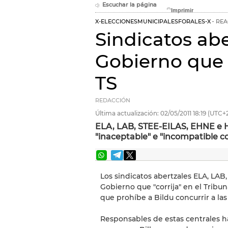
Escuchar la página
X-ELECCIONESMUNICIPALESFORALES-X
REA
Sindicatos abe
Gobierno que '
TS
REDACCIÓN
Última actualización:
02/05/2011
18:19
(UTC+2
ELA, LAB, STEE-EILAS, EHNE e H
"inaceptable" e "incompatible c
Los sindicatos abertzales ELA, LAB
Gobierno que "corrija" en el Tribun
que prohíbe a Bildu concurrir a la
Responsables de estas centrales 