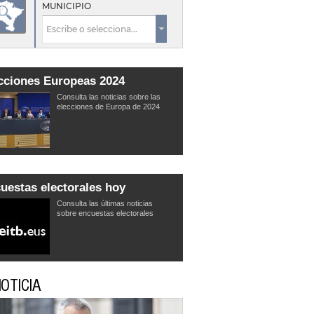
MUNICIPIO
cciones Europeas 2024
Consulta las noticias sobre las
elecciones de Europa de 2024
uestas electorales hoy
Consulta las últimas noticias
sobre encuestas electorales
OTICIA