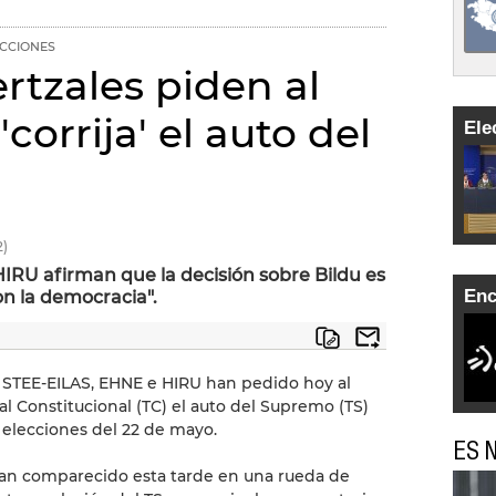
CCIONES
rtzales piden al
corrija' el auto del
Ele
)
IRU afirman que la decisión sobre Bildu es
Enc
on la democracia".
, STEE-EILAS, EHNE e HIRU han pedido hoy al
al Constitucional (TC) el auto del Supremo (TS)
s elecciones del 22 de mayo.
ES N
han comparecido esta tarde en una rueda de