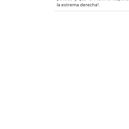
la extrema derecha".