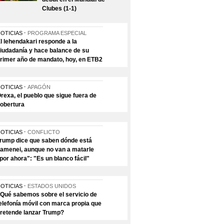
Clubes (1-1)
OTICIAS
PROGRAMA ESPECIAL
l lehendakari responde a la
iudadanía y hace balance de su
rimer año de mandato, hoy, en ETB2
OTICIAS
APAGÓN
rexa, el pueblo que sigue fuera de
obertura
OTICIAS
CONFLICTO
rump dice que saben dónde está
amenei, aunque no van a matarle
por ahora": "Es un blanco fácil"
OTICIAS
ESTADOS UNIDOS
Qué sabemos sobre el servicio de
elefonía móvil con marca propia que
retende lanzar Trump?