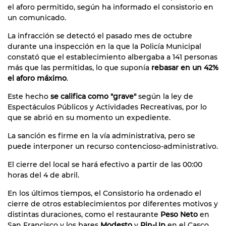
el aforo permitido, según ha informado el consistorio en
un comunicado.
La infracción se detectó el pasado mes de octubre
durante una inspección en la que la Policía Municipal
constató que el establecimiento albergaba a 141 personas
más que las permitidas, lo que suponía
rebasar en un 42%
el aforo máximo
.
Este hecho
se califica como "grave"
según la ley de
Espectáculos Públicos y Actividades Recreativas, por lo
que se abrió en su momento un expediente.
La sanción es firme en la vía administrativa, pero se
puede interponer un recurso contencioso-administrativo.
El cierre del local se hará efectivo a partir de las 00:00
horas del 4 de abril.
En los últimos tiempos, el Consistorio ha ordenado el
cierre de otros establecimientos por diferentes motivos y
distintas duraciones, como el restaurante
Peso Neto
en
San Francisco y los bares
Modesto
y
Pin-Up
en el Casco