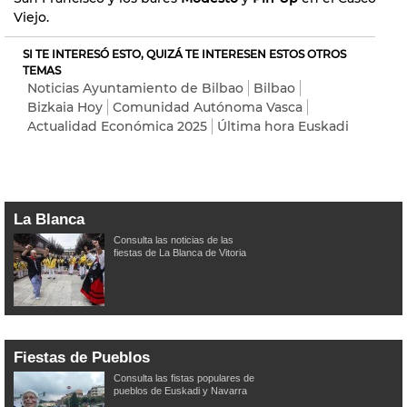
Viejo.
SI TE INTERESÓ ESTO, QUIZÁ TE INTERESEN ESTOS OTROS
TEMAS
Noticias Ayuntamiento de Bilbao
Bilbao
Bizkaia Hoy
Comunidad Autónoma Vasca
Actualidad Económica 2025
Última hora Euskadi
La Blanca
Consulta las noticias de las
fiestas de La Blanca de Vitoria
Fiestas de Pueblos
Consulta las fistas populares de
pueblos de Euskadi y Navarra