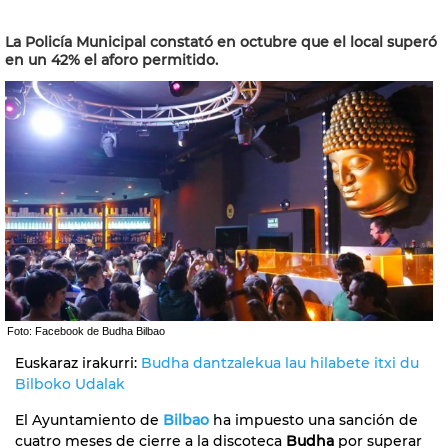
La Policía Municipal constató en octubre que el local superó
en un 42% el aforo permitido.
Foto: Facebook de Budha Bilbao
Euskaraz irakurri:
Budha dantzalekua lau hilabete itxi du
Bilboko Udalak
El Ayuntamiento de
Bilbao
ha impuesto una sanción de
cuatro meses de cierre a la discoteca
Budha
por superar