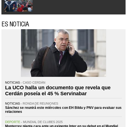
ES NOTICIA
NOTICIAS
CASO CERDÁN
La UCO halla un documento que revela que
Cerdán poseía el 45 % Servinabar
NOTICIAS
RONDA DE REUNIONES
Sánchez se reunirá este miércoles con EH Bildu y PNV para evaluar sus
relaciones
DEPORTE
MUNDIAL DE CLUBES 2025
Monterrey planta cara ante un exigente Inter en su debut en el Mundial