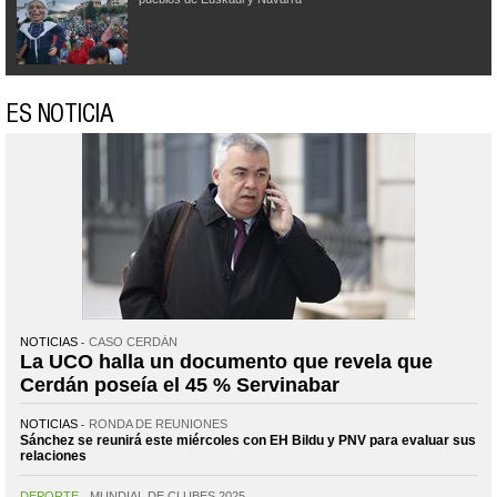
ES NOTICIA
NOTICIAS
CASO CERDÁN
La UCO halla un documento que revela que
Cerdán poseía el 45 % Servinabar
NOTICIAS
RONDA DE REUNIONES
Sánchez se reunirá este miércoles con EH Bildu y PNV para evaluar sus
relaciones
DEPORTE
MUNDIAL DE CLUBES 2025