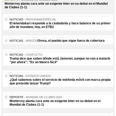
Monterrey planta cara ante un exigente Inter en su debut en el Mundial
de Clubes (1-1)
NOTICIAS
PROGRAMA ESPECIAL
El lehendakari responde a la ciudadanía y hace balance de su primer
año de mandato, hoy, en ETB2
Orexa, el pueblo que sigue fuera de cobertura
NOTICIAS
APAGÓN
NOTICIAS
CONFLICTO
Trump dice que saben dónde está Jamenei, aunque no van a matarle
"por ahora": "Es un blanco fácil"
NOTICIAS
ESTADOS UNIDOS
¿Qué sabemos sobre el servicio de telefonía móvil con marca propia
que pretende lanzar Trump?
DEPORTE
MUNDIAL DE CLUBES 2025
Monterrey planta cara ante un exigente Inter en su debut en el
Mundial de Clubes (1-1)