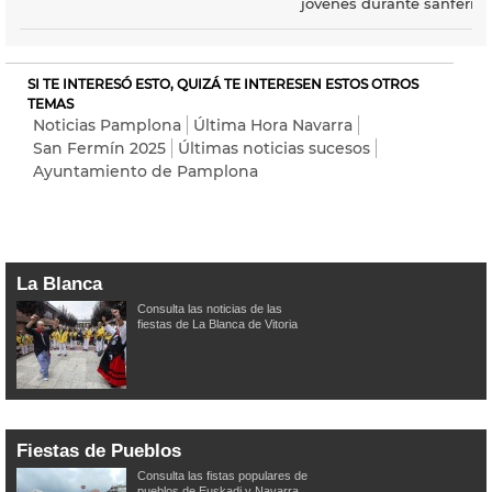
jóvenes durante sanferm
SI TE INTERESÓ ESTO, QUIZÁ TE INTERESEN ESTOS OTROS
TEMAS
Noticias Pamplona
Última Hora Navarra
San Fermín 2025
Últimas noticias sucesos
Ayuntamiento de Pamplona
La Blanca
Consulta las noticias de las
fiestas de La Blanca de Vitoria
Fiestas de Pueblos
Consulta las fistas populares de
pueblos de Euskadi y Navarra