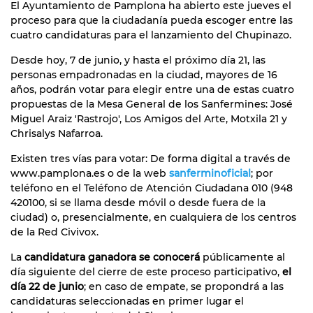
El Ayuntamiento de Pamplona ha abierto este jueves el
proceso para que la ciudadanía pueda escoger entre las
cuatro candidaturas para el lanzamiento del Chupinazo.
Desde hoy, 7 de junio, y hasta el próximo día 21, las
personas empadronadas en la ciudad, mayores de 16
años, podrán votar para elegir entre una de estas cuatro
propuestas de la Mesa General de los Sanfermines: José
Miguel Araiz 'Rastrojo', Los Amigos del Arte, Motxila 21 y
Chrisalys Nafarroa.
Existen tres vías para votar: De forma digital a través de
www.pamplona.es o de la web
sanferminoficial
; por
teléfono en el Teléfono de Atención Ciudadana 010 (948
420100, si se llama desde móvil o desde fuera de la
ciudad) o, presencialmente, en cualquiera de los centros
de la Red Civivox.
La
candidatura ganadora se conocerá
públicamente al
día siguiente del cierre de este proceso participativo,
el
día
22 de junio
; en caso de empate, se propondrá a las
candidaturas seleccionadas en primer lugar el