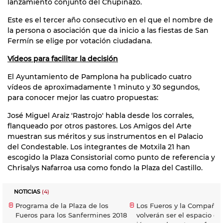
lanzamiento conjunto del Chupinazo.
Este es el tercer año consecutivo en el que el nombre de
la persona o asociación que da inicio a las fiestas de San
Fermín se elige por votación ciudadana.
Vídeos para facilitar la decisión
El Ayuntamiento de Pamplona ha publicado cuatro
vídeos de aproximadamente 1 minuto y 30 segundos,
para conocer mejor las cuatro propuestas:
José Miguel Araiz 'Rastrojo' habla desde los corrales,
flanqueado por otros pastores. Los Amigos del Arte
muestran sus méritos y sus instrumentos en el Palacio
del Condestable. Los integrantes de Motxila 21 han
escogido la Plaza Consistorial como punto de referencia y
Chrisalys Nafarroa usa como fondo la Plaza del Castillo.
NOTICIAS
(4)
Programa de la Plaza de los
Los Fueros y la Compañía
Fueros para los Sanfermines 2018
volverán ser el espacio de