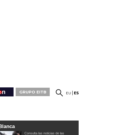
GRUPO EITB
EU
ES
Blanca
Consulta las noticias de las