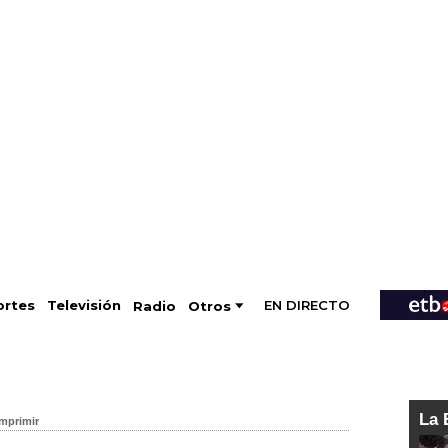
EN DIRECTO
Televisión
rtes
Radio
Otros
La 