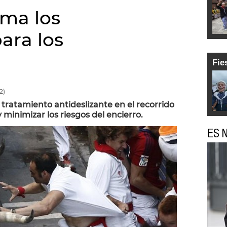
ma los
ara los
Fie
2)
 tratamiento antideslizante en el recorrido
 minimizar los riesgos del encierro.
ES N