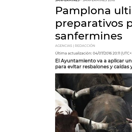
SANFERMINES
SANFERMINES 2016
Pamplona ulti
preparativos p
sanfermines
AGENCIAS | REDACCIÓN
Última actualización:
04/07/2016
20:11
(UTC+
El Ayuntamiento va a aplicar un
para evitar resbalones y caídas y