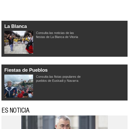
La Blanca
Consulta las noticias de las
fiestas de La Blanca de Vitoria
Fiestas de Pueblos
Consulta las fistas populares de
pueblos de Euskadi y Navarra
ES NOTICIA