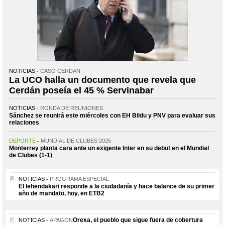
NOTICIAS
CASO CERDÁN
La UCO halla un documento que revela que
Cerdán poseía el 45 % Servinabar
NOTICIAS
RONDA DE REUNIONES
Sánchez se reunirá este miércoles con EH Bildu y PNV para evaluar sus
relaciones
DEPORTE
MUNDIAL DE CLUBES 2025
Monterrey planta cara ante un exigente Inter en su debut en el Mundial
de Clubes (1-1)
NOTICIAS
PROGRAMA ESPECIAL
El lehendakari responde a la ciudadanía y hace balance de su primer
año de mandato, hoy, en ETB2
Orexa, el pueblo que sigue fuera de cobertura
NOTICIAS
APAGÓN