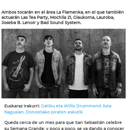
Ambos tocarán en el área La Flamenka, en el que también
actuarán Las Tea Party, Mochila 21, Glaukoma, Lauroba,
Joseba B. Lenoir y Bad Sound System.
Euskaraz irakurri:
Gatibu eta Willis Drummond Aste
Nagusian, Donostiako piraten eskutik
Queda cerca de un mes para que San Sebastián celebre
su Semana Grande, y poco a poco, se va dando a conocer