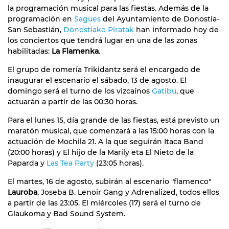
la programación musical para las fiestas. Además de la
programación en
Sagües
del Ayuntamiento de Donostia-
San Sebastián,
Donostiako Piratak
han informado hoy de
los conciertos que tendrá lugar en una de las zonas
habilitadas:
La Flamenka
.
El grupo de romería Trikidantz será el encargado de
inaugurar el escenario el sábado, 13 de agosto. El
domingo será el turno de los vizcaínos
Gatibu
, que
actuarán a partir de las 00:30 horas.
Para el lunes 15, día grande de las fiestas, está previsto un
maratón musical, que comenzará a las 15:00 horas con la
actuación de Mochila 21. A la que seguirán Itaca Band
(20:00 horas) y El hijo de la Marily eta El Nieto de la
Paparda y
Las Tea Party
(23:05 horas).
El martes, 16 de agosto, subirán al escenario "flamenco"
Lauroba
, Joseba B. Lenoir Gang y Adrenalized, todos ellos
a partir de las 23:05. El miércoles (17) será el turno de
Glaukoma y Bad Sound System.