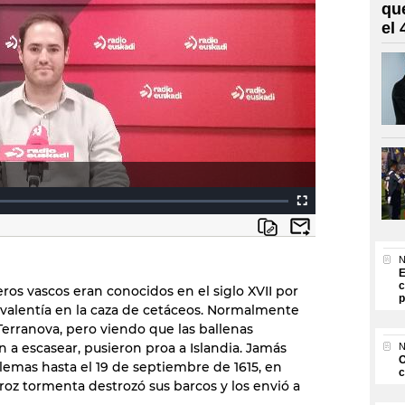
qu
el
N
E
c
eros vascos eran conocidos en el siglo XVII por
p
y valentía en la caza de cetáceos. Normalmente
Terranova, pero viendo que las ballenas
a escasear, pusieron proa a Islandia. Jamás
N
O
emas hasta el 19 de septiembre de 1615, en
c
roz tormenta destrozó sus barcos y los envió a