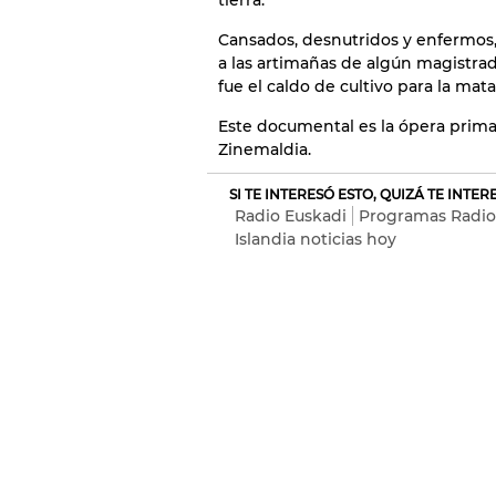
tierra.
Cansados, desnutridos y enfermos, 
a las artimañas de algún magistrad
fue el caldo de cultivo para la mat
Este documental es la ópera prima
Zinemaldia.
SI TE INTERESÓ ESTO, QUIZÁ TE INTE
Radio Euskadi
Programas Radio
Islandia noticias hoy