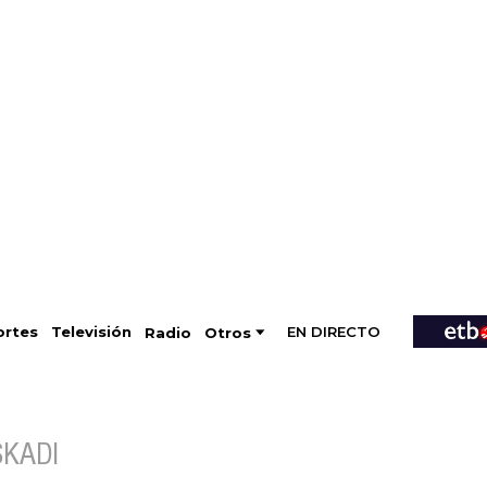
EN DIRECTO
Televisión
rtes
Radio
Otros
SKADI