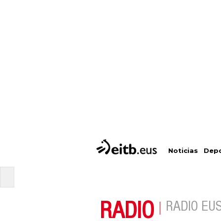
Depo
Noticias
RADIO
RADIO EU