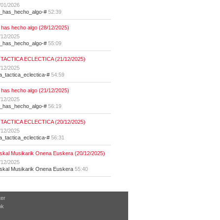
/01/2026
t_has_hecho_algo-#
52:39
 has hecho algo (28/12/2025)
/12/2025
t_has_hecho_algo-#
55:09
 TACTICA ECLECTICA (21/12/2025)
/12/2025
la_tactica_eclectica-#
54:59
 has hecho algo (21/12/2025)
/12/2025
t_has_hecho_algo-#
56:19
 TACTICA ECLECTICA (20/12/2025)
/12/2025
la_tactica_eclectica-#
56:31
skal Musikarik Onena Euskera (20/12/2025)
/12/2025
skal Musikarik Onena Euskera
55:40
ter
ok