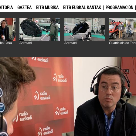
VITORIA
GAZTEA
EITB MUSIKA
EITB EUSKAL KANTAK
PROGRAMACIÓN
ba Lasa
Aerotaxi
Aerotaxi
Cuatriciclo de Tec