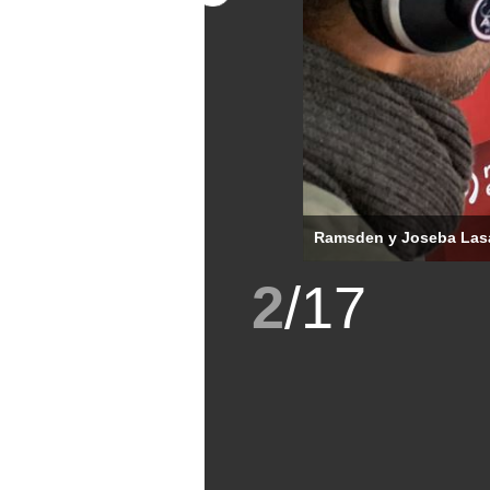
Ramsden y Joseba Las
2
/
17