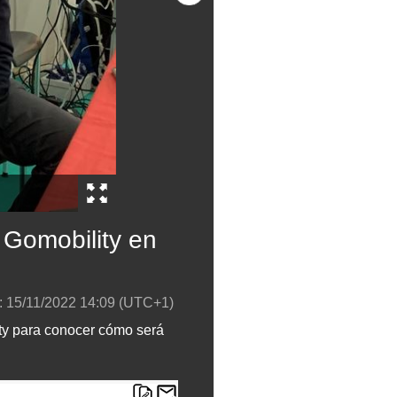
 Gomobility en
:
15/11/2022
14:09
(UTC+1)
ity para conocer cómo será