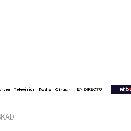
EN DIRECTO
Televisión
rtes
Radio
Otros
SKADI