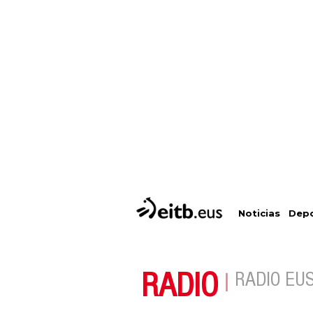
Depo
Noticias
RADIO
RADIO EU