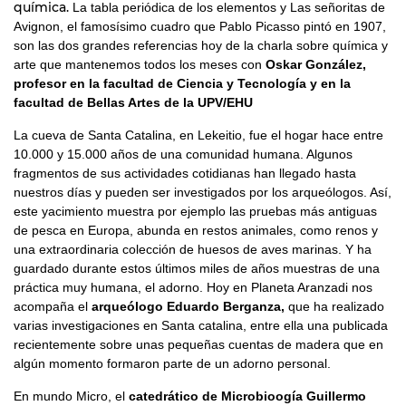
química.
La tabla periódica de los elementos y Las señoritas de
Avignon, el famosísimo cuadro que Pablo Picasso pintó en 1907,
son las dos grandes referencias hoy de la charla sobre química y
arte que mantenemos todos los meses con
Oskar González,
profesor en la facultad de Ciencia y Tecnología y en la
facultad de Bellas Artes de la UPV/EHU
La cueva de Santa Catalina, en Lekeitio, fue el hogar hace entre
10.000 y 15.000 años de una comunidad humana. Algunos
fragmentos de sus actividades cotidianas han llegado hasta
nuestros días y pueden ser investigados por los arqueólogos. Así,
este yacimiento muestra por ejemplo las pruebas más antiguas
de pesca en Europa, abunda en restos animales, como renos y
una extraordinaria colección de huesos de aves marinas. Y ha
guardado durante estos últimos miles de años muestras de una
práctica muy humana, el adorno.
Hoy en Planeta Aranzadi nos
acompaña el
arqueólogo Eduardo Berganza,
que ha realizado
varias investigaciones en Santa catalina, entre ella una publicada
recientemente sobre unas pequeñas cuentas de madera que en
algún momento formaron parte de un adorno personal.
En mundo Micro, el
catedrático de Microbioogía Guillermo