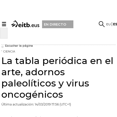
☰
EU
E
EN DIRECTO
Escuchar la página
CIENCIA
La tabla periódica en el
arte, adornos
paleolíticos y virus
oncogénicos
Última actualización:
14/03/2019
17:56
(UTC+1)