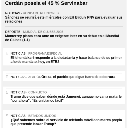
Cerdán poseía el 45 % Servinabar
NOTICIAS
RONDA DE REUNIONES
Sánchez se reunirá este miércoles con EH Bildu y PNV para evaluar sus
relaciones
DEPORTE
MUNDIAL DE CLUBES 2025
Monterrey planta cara ante un exigente Inter en su debut en el Mundial
de Clubes (1-1)
NOTICIAS
PROGRAMA ESPECIAL
El lehendakari responde a la ciudadanía y hace balance de su primer
año de mandato, hoy, en ETB2
Orexa, el pueblo que sigue fuera de cobertura
NOTICIAS
APAGÓN
NOTICIAS
CONFLICTO
Trump dice que saben dónde está Jamenei, aunque no van a matarle
"por ahora": "Es un blanco fácil"
NOTICIAS
ESTADOS UNIDOS
¿Qué sabemos sobre el servicio de telefonía móvil con marca propia
que pretende lanzar Trump?