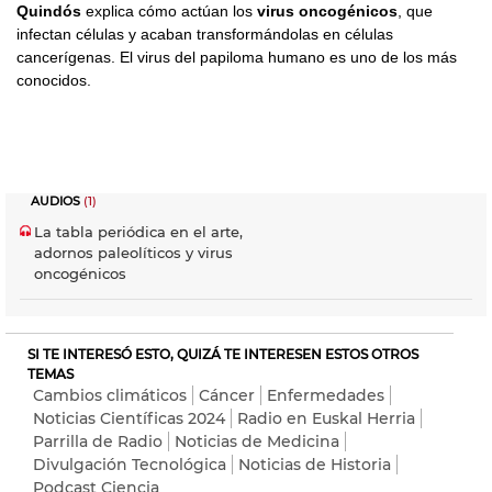
Quindós
explica cómo actúan los
virus oncogénicos
,
que
infectan células y acaban transformándolas en células
cancerígenas. El virus del papiloma humano es uno de los más
conocidos.
AUDIOS
(1)
La tabla periódica en el arte,
adornos paleolíticos y virus
oncogénicos
SI TE INTERESÓ ESTO, QUIZÁ TE INTERESEN ESTOS OTROS
TEMAS
Cambios climáticos
Cáncer
Enfermedades
Noticias Científicas 2024
Radio en Euskal Herria
Parrilla de Radio
Noticias de Medicina
Divulgación Tecnológica
Noticias de Historia
Podcast Ciencia