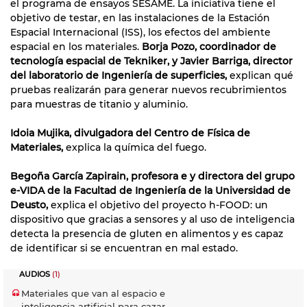
el programa de ensayos SESAME. La iniciativa tiene el
objetivo de testar, en las instalaciones de la Estación
Espacial Internacional (ISS), los efectos del ambiente
espacial en los materiales.
Borja Pozo, coordinador de
tecnología espacial de Tekniker, y Javier Barriga, director
del laboratorio de Ingeniería de superficies,
explican qué
pruebas realizarán para generar nuevos recubrimientos
para muestras de titanio y aluminio.
Idoia Mujika, divulgadora del Centro de Física de
Materiales,
explica la química del fuego.
Begoña García Zapirain, profesora e y directora del grupo
e-VIDA de la Facultad de Ingeniería de la Universidad de
Deusto,
explica el objetivo del proyecto h-FOOD: un
dispositivo que gracias a sensores y al uso de inteligencia
detecta la presencia de gluten en alimentos y es capaz
de identificar si se encuentran en mal estado.
AUDIOS
(1)
Materiales que van al espacio e
inteligencia artificial para cazar