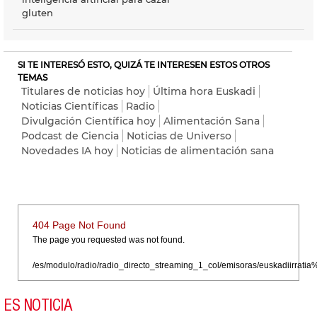
gluten
SI TE INTERESÓ ESTO, QUIZÁ TE INTERESEN ESTOS OTROS
TEMAS
Titulares de noticias hoy
Última hora Euskadi
Noticias Científicas
Radio
Divulgación Científica hoy
Alimentación Sana
Podcast de Ciencia
Noticias de Universo
Novedades IA hoy
Noticias de alimentación sana
404 Page Not Found
The page you requested was not found.
/es/modulo/radio/radio_directo_streaming_1_col/emisoras/euskadiirr
ES NOTICIA