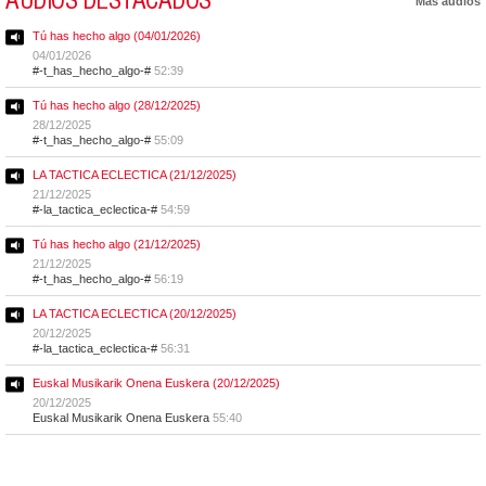
AUDIOS DESTACADOS
Más audios
Tú has hecho algo (04/01/2026)
04/01/2026
#-t_has_hecho_algo-#
52:39
Tú has hecho algo (28/12/2025)
28/12/2025
#-t_has_hecho_algo-#
55:09
LA TACTICA ECLECTICA (21/12/2025)
21/12/2025
#-la_tactica_eclectica-#
54:59
Tú has hecho algo (21/12/2025)
21/12/2025
#-t_has_hecho_algo-#
56:19
LA TACTICA ECLECTICA (20/12/2025)
20/12/2025
#-la_tactica_eclectica-#
56:31
Euskal Musikarik Onena Euskera (20/12/2025)
20/12/2025
Euskal Musikarik Onena Euskera
55:40