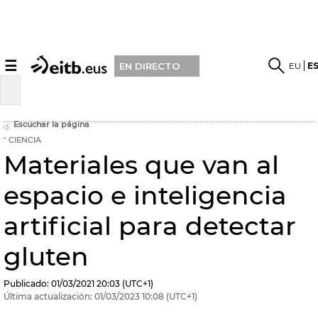
☰
EU
E
EN DIRECTO
Escuchar la página
CIENCIA
Materiales que van al
espacio e inteligencia
artificial para detectar
gluten
Publicado:
01/03/2021
20:03
(UTC+1)
Última actualización:
01/03/2023
10:08
(UTC+1)