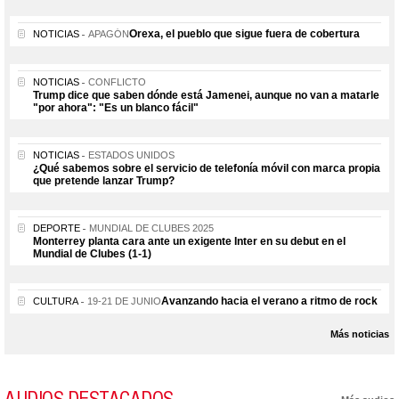
Orexa, el pueblo que sigue fuera de cobertura
NOTICIAS
APAGÓN
NOTICIAS
CONFLICTO
Trump dice que saben dónde está Jamenei, aunque no van a matarle
"por ahora": "Es un blanco fácil"
NOTICIAS
ESTADOS UNIDOS
¿Qué sabemos sobre el servicio de telefonía móvil con marca propia
que pretende lanzar Trump?
DEPORTE
MUNDIAL DE CLUBES 2025
Monterrey planta cara ante un exigente Inter en su debut en el
Mundial de Clubes (1-1)
Avanzando hacia el verano a ritmo de rock
CULTURA
19-21 DE JUNIO
Más noticias