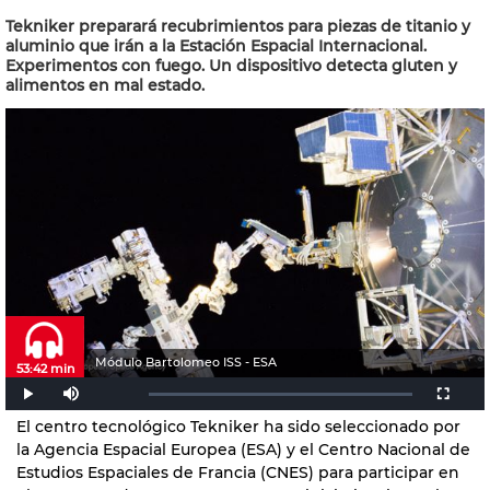
Tekniker preparará recubrimientos para piezas de titanio y
aluminio que irán a la Estación Espacial Internacional.
Experimentos con fuego. Un dispositivo detecta gluten y
alimentos en mal estado.
Módulo Bartolomeo ISS - ESA
53:42 min
El centro tecnológico Tekniker ha sido seleccionado por
la Agencia Espacial Europea (ESA) y el Centro Nacional de
Estudios Espaciales de Francia (CNES) para participar en