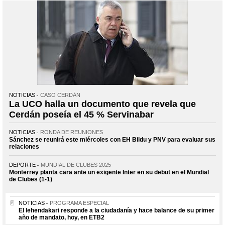
NOTICIAS
CASO CERDÁN
La UCO halla un documento que revela que
Cerdán poseía el 45 % Servinabar
NOTICIAS
RONDA DE REUNIONES
Sánchez se reunirá este miércoles con EH Bildu y PNV para evaluar sus
relaciones
DEPORTE
MUNDIAL DE CLUBES 2025
Monterrey planta cara ante un exigente Inter en su debut en el Mundial
de Clubes (1-1)
NOTICIAS
PROGRAMA ESPECIAL
El lehendakari responde a la ciudadanía y hace balance de su primer
año de mandato, hoy, en ETB2