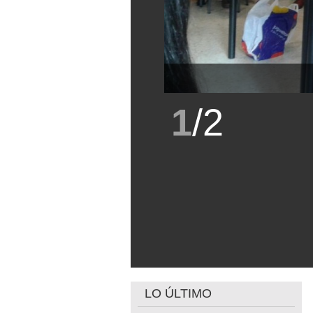
1
/
2
LO ÚLTIMO