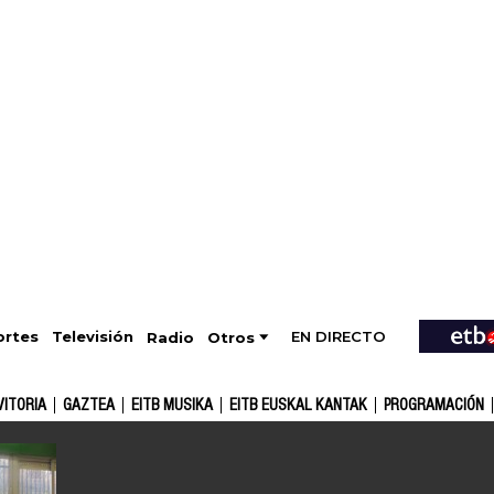
EN DIRECTO
Televisión
rtes
Radio
Otros
VITORIA
GAZTEA
EITB MUSIKA
EITB EUSKAL KANTAK
PROGRAMACIÓN