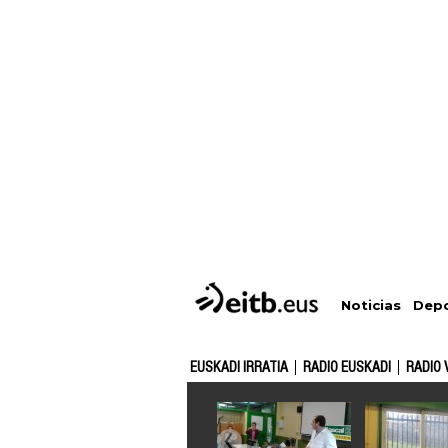
Depo
Noticias
EUSKADI IRRATIA
RADIO EUSKADI
RADIO 