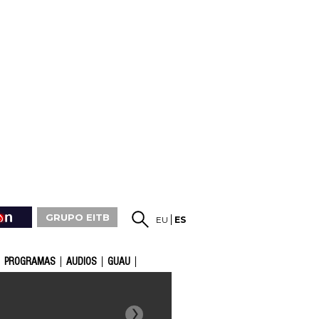
GRUPO EITB
EU
ES
PROGRAMAS
AUDIOS
GUAU