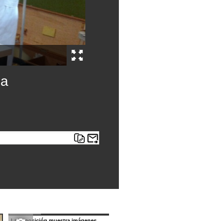
ia
02/09/2019
La exposición muestra imágenes