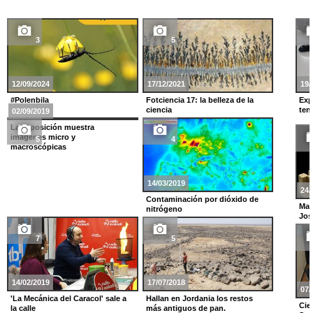
3
5
12/09/2024
17/12/2021
19/
#Polenbila
Fotciencia 17: la belleza de la
Exp
ciencia
ten
02/09/2019
La exposición muestra
imágenes micro y
5
4
macroscópicas
14/03/2019
24/
Contaminación por dióxido de
Mat
nitrógeno
Jos
7
5
14/02/2019
17/07/2018
07/
'La Mecánica del Caracol' sale a
Hallan en Jordania los restos
Cie
la calle
más antiguos de pan.