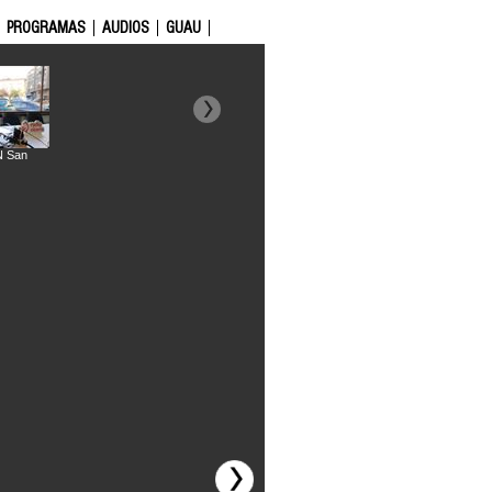
PROGRAMAS
AUDIOS
GUAU
N San