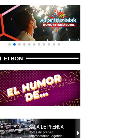
ETBON
SALA DE PRENSA
Notas de prensa,
convocatorias, agenda,