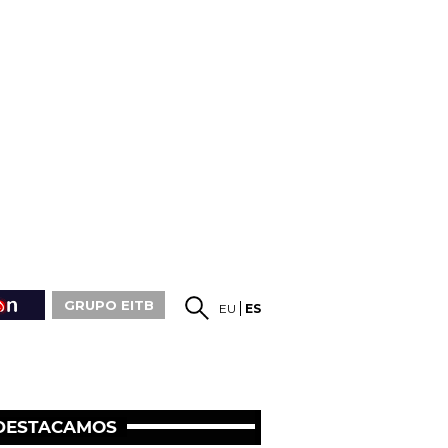
GRUPO EITB
EU
ES
DESTACAMOS