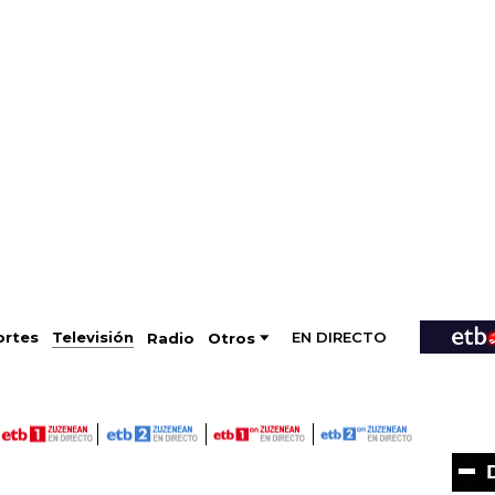
EN DIRECTO
Televisión
rtes
Radio
Otros