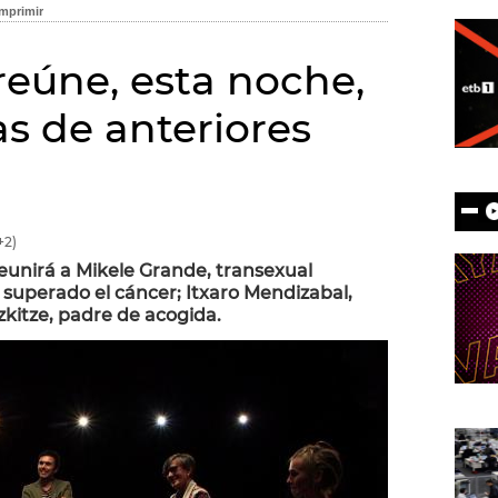
reúne, esta noche,
as de anteriores
+2)
reunirá a Mikele Grande, transexual
 superado el cáncer; Itxaro Mendizabal,
zkitze, padre de acogida.