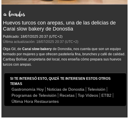
Huevos turcos con arepas, una de las delicias de
Carai slow bakery de Donostia
Publicado:
18/07/2025
20:37
(UTC+2)
Última actualización:
18/07/2025
20:37
(UTC+2)
Olga Gil, de
Carai slow bakery
de Donostia, nos cuenta que son un equipo
formado por mujeres y que ofrecen pastelería fina, brunches y café de calidad.
Caribay Bolívar, propietaria del local, nos enseña cómo prepara sus huevos
turcos con arepas.
SI TE INTERESÓ ESTO, QUIZÁ TE INTERESEN ESTOS OTROS
TEMAS
Gastronomía Hoy
Noticias de Donostia
Televisión
Programas de Televisión
Recetas
Top Vídeos
ETB2
Última Hora Restaurantes