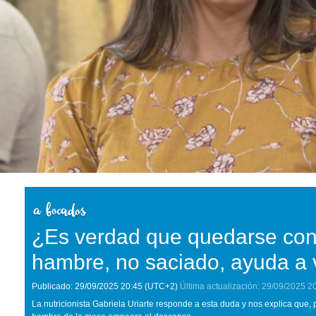
¿Es verdad que quedarse con
hambre, no saciado, ayuda a 
Publicado:
29/09/2025
20:45
(UTC+2)
Última actualización:
29/09/2025
2
La nutricionista Gabriela Uriarte responde a esta duda y nos explica que, 