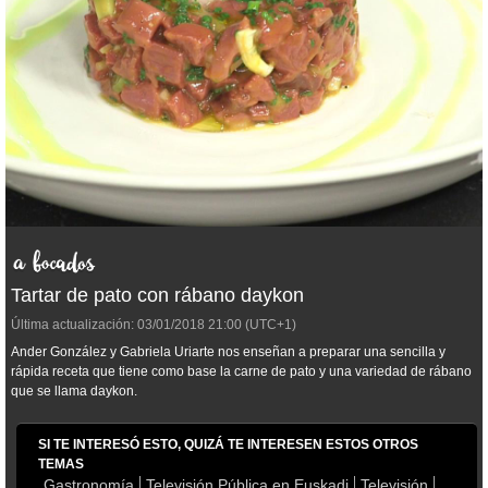
Tartar de pato con rábano daykon
Última actualización:
03/01/2018
21:00
(UTC+1)
Ander González y Gabriela Uriarte nos enseñan a preparar una sencilla y
rápida receta que tiene como base la carne de pato y una variedad de rábano
que se llama daykon.
SI TE INTERESÓ ESTO, QUIZÁ TE INTERESEN ESTOS OTROS
TEMAS
Gastronomía
Televisión Pública en Euskadi
Televisión