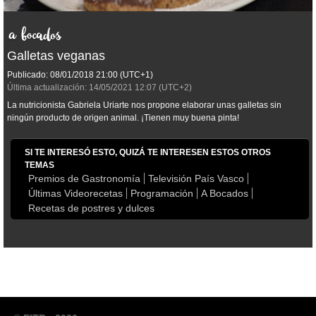
Galletas veganas
Publicado:
08/01/2018
21:00
(UTC+1)
Última actualización:
14/05/2021
12:07
(UTC+2)
La nutricionista Gabriela Uriarte nos propone elaborar unas galletas sin
ningún producto de origen animal. ¡Tienen muy buena pinta!
SI TE INTERESÓ ESTO, QUIZÁ TE INTERESEN ESTOS OTROS
TEMAS
Premios de Gastronomía
Televisión País Vasco
Últimas Videorecetas
Programación
A Bocados
Recetas de postres y dulces