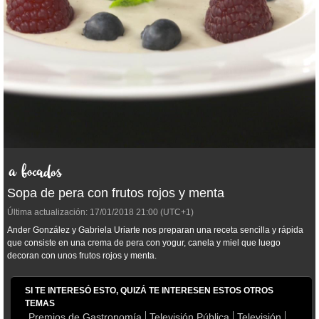
Sopa de pera con frutos rojos y menta
Última actualización:
17/01/2018
21:00
(UTC+1)
Ander González y Gabriela Uriarte nos preparan una receta sencilla y rápida
que consiste en una crema de pera con yogur, canela y miel que luego
decoran con unos frutos rojos y menta.
SI TE INTERESÓ ESTO, QUIZÁ TE INTERESEN ESTOS OTROS
TEMAS
Premios de Gastronomía
Televisión Pública
Televisión