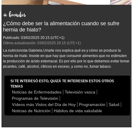
¿Cómo debe ser la alimentación cuando se sufre
hernia de hiato?
Publicado:
03/02/2025
20:15
(UTC+1)
Última actualización:
03/02/2025
20:15
(UTC+1)
La nutricionista Gabriela Uriarte nos explica qué es y cómo se produce la
hernia de hiato. Insiste en que hay que consumir alimentos que no estimulen
la producción de ácido estomacal. Es por ello por lo que debemos evitar tomar
picantes, café, alcohol, cítricos en exceso, y como no, fumar tabaco.
SI TE INTERESÓ ESTO, QUIZÁ TE INTERESEN ESTOS OTROS
TEMAS
Noticias de Enfermedades
Televisión vasca
Programas de Televisión
Vídeos más Vistos del Día de Hoy
Programación
Salud
Noticias de Nutrición
Hábitos de vida saludable