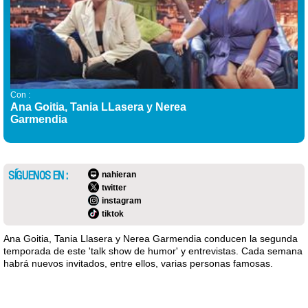
Con :
Ana Goitia, Tania LLasera y Nerea
Garmendia
SÍGUENOS EN :
nahieran
twitter
instagram
tiktok
Ana Goitia, Tania Llasera y Nerea Garmendia conducen la segunda
temporada de este 'talk show de humor' y entrevistas. Cada semana
habrá nuevos invitados, entre ellos, varias personas famosas.