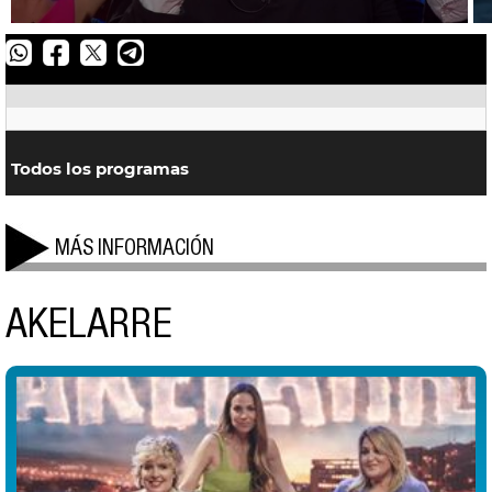
Facebook
Twitter
Whatsapp
Telegram
Todos los programas
MÁS INFORMACIÓN
AKELARRE