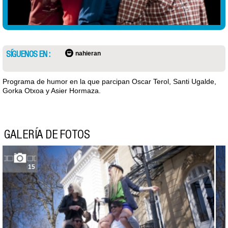
SÍGUENOS EN :
nahieran
Programa de humor en la que parcipan Oscar Terol, Santi Ugalde,
Gorka Otxoa y Asier Hormaza.
GALERÍA DE FOTOS
15