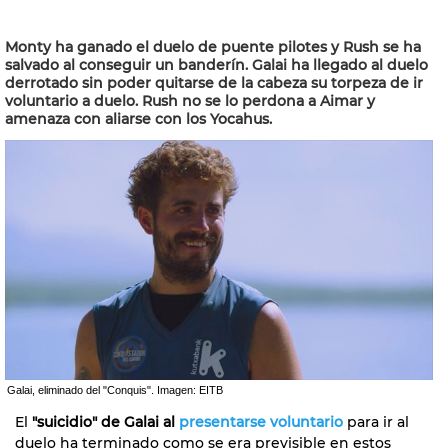
Monty ha ganado el duelo de puente pilotes y Rush se ha
salvado al conseguir un banderín. Galai ha llegado al duelo
derrotado sin poder quitarse de la cabeza su torpeza de ir
voluntario a duelo. Rush no se lo perdona a Aimar y
amenaza con aliarse con los Yocahus.
Galai, eliminado del "Conquis". Imagen: EITB
El
"suicidio" de Galai al
presentarse voluntario
para ir al
duelo ha terminado como se era previsible en estos