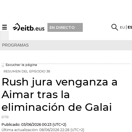
☰
EU
E
EN DIRECTO
PROGRAMAS
Escuchar la página
RESUMEN DEL EPISODIO 38
Rush jura venganza a
Aimar tras la
eliminación de Galai
EITB
Publicado:
03/06/2026
00:23
(UTC+2)
Última actualización:
08/06/2026
22:28
(UTC+2)