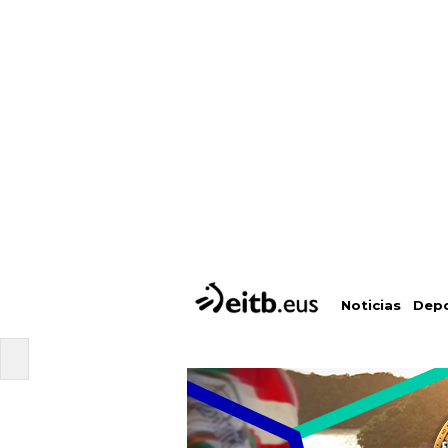
Depo
Noticias