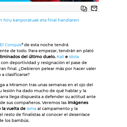
 hiru kanporatuak eta final handiaren
El Conquis
"
de esta noche tendrá
nte de todo. Para empezar, tendrán en plató
eliminados del último duelo.
Kali
e
Idoia
con deportividad y resignación el pase de
gran final. ¿Debieron pelear más por hacer valer
a clasificarse?
ega a Miramon tras unas semanas en el ojo del
u lesión ha dado mucho de qué hablar y la
arra llega dispuesta a defender su actitud ante
as de sus compañeros. Veremos las
imágenes
e la vuelta de
Isma
al campamento y la
l resto de finalistas al conocer el desenlace
de los bambús.