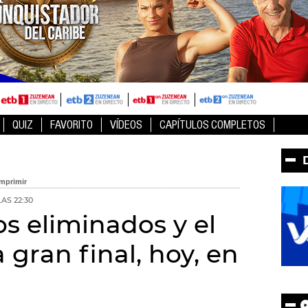
QUIZ
FAVORITO
VÍDEOS
CAPÍTULOS COMPLETOS
LAS 22:30
os eliminados y el
 gran final, hoy, en