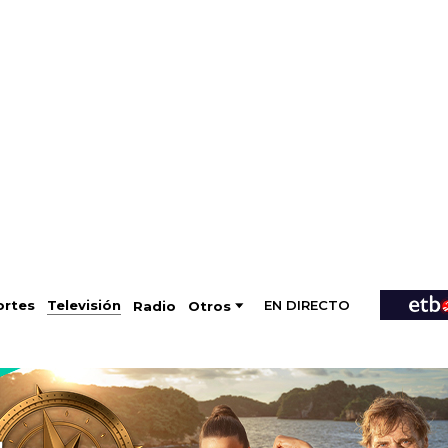
EN DIRECTO
Televisión
rtes
Radio
Otros