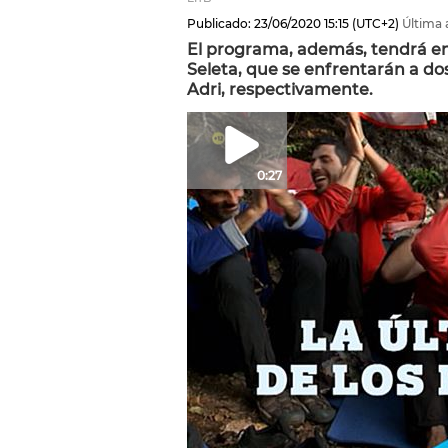
Publicado:
23/06/2020
15:15
(UTC+2)
Última 
El programa, además, tendrá en 
Seleta, que se enfrentarán a dos 
Adri, respectivamente.
0:27