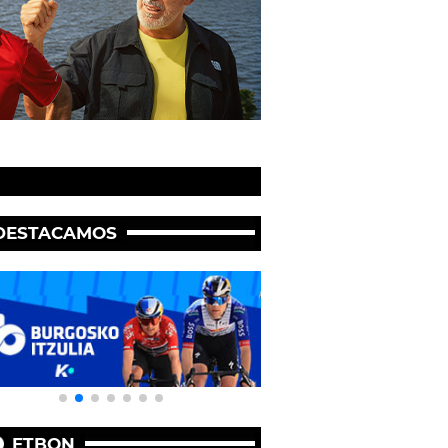
DESTACAMOS
ETBON