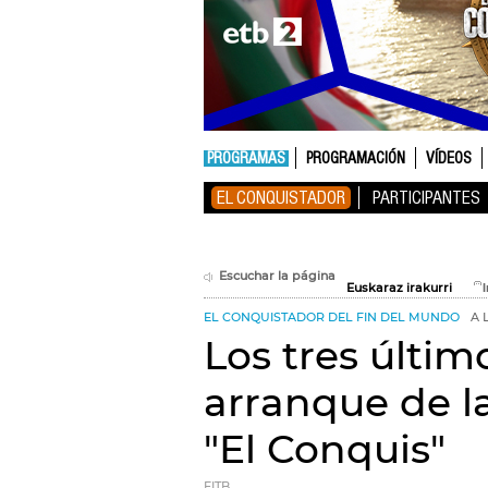
PROGRAMAS
PROGRAMACIÓN
VÍDEOS
EL CONQUISTADOR
PARTICIPANTES
Escuchar la página
Euskaraz irakurri
EL CONQUISTADOR DEL FIN DEL MUNDO
A 
Los tres últim
arranque de la
"El Conquis"
EITB