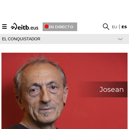
☰
EN DIRECTO
EU
ES
EL CONQUISTADOR
Josean