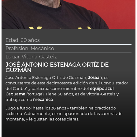
Edad:
60 años
Profesión: Mecánico
Lugar:
Vitoria-Gasteiz
JOSÉ ANTONIO ESTENAGA ORTÍZ DE
GUZMÁN
José Antonio Estenaga Ortíz de Guzmán,
Josean
,
es
concursante de esta decimosexta edición de 'El Conquistador
del Caribe', y participa como miembro del
equipo azul
Caguama
(tortuga). Tiene 60 años, es de Vitoria-Gasteiz y
trabaja como
mecánico
.
Jugó a fútbol hasta los 36 años y también ha practicado
ciclismo. Actualmente, es un apasionado de las carreras de
montaña, y le gustan las cosas claras.