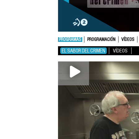
PROGRAMAS
PROGRAMACIÓN
VÍDEOS
EL SABOR DEL CRIMEN
VÍDEOS