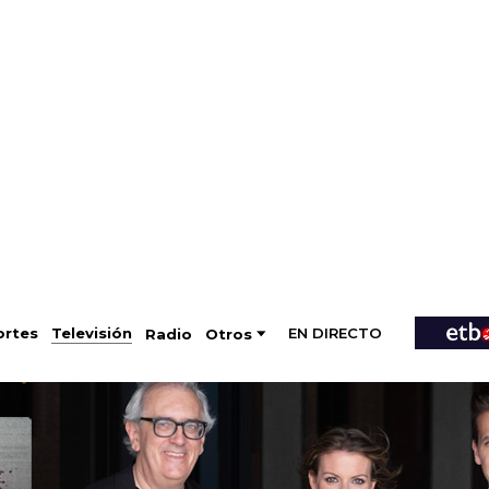
EN DIRECTO
Televisión
rtes
Radio
Otros