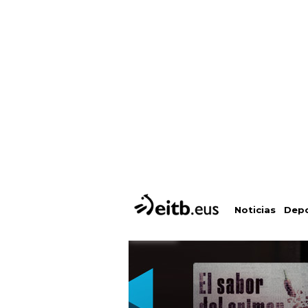
Depo
Noticias