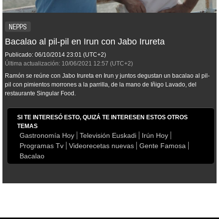
NEPPS
Bacalao al pil-pil en Irun con Jabo Irureta
Publicado:
06/10/2014
23:01
(UTC+2)
Última actualización:
10/06/2021
12:57
(UTC+2)
Ramón se reúne con Jabo Irureta en Irun y juntos degustan un bacalao al pil-
pil con pimientos morrones a la parrilla, de la mano de Iñigo Lavado, del
restaurante Singular Food.
SI TE INTERESÓ ESTO, QUIZÁ TE INTERESEN ESTOS OTROS
TEMAS
Gastronomía Hoy
Televisión Euskadi
Irún Hoy
Programas Tv
Videorecetas nuevas
Gente Famosa
Bacalao