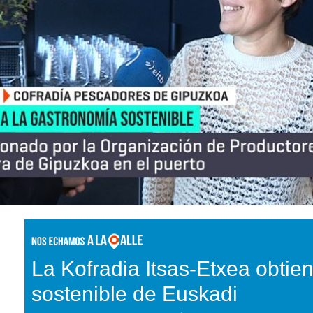
La Kofradia Itsas-Etxea obtien
sostenible de Euskadi