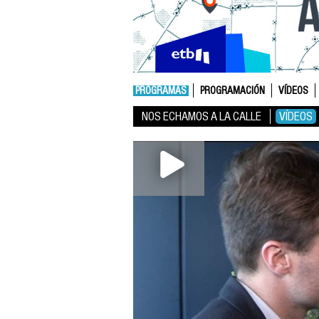
PROGRAMAS
PROGRAMACIÓN
VÍDEOS
NOS ECHAMOS A LA CALLE
VÍDEOS