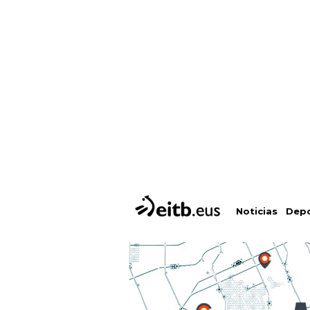
Depo
Noticias