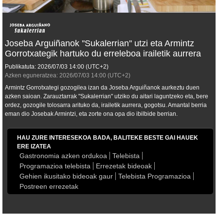
Joseba Arguiñanok ''Sukalerrian'' utzi eta Armintz
Gorrotxategik hartuko du erreleboa irailetik aurrera
Publikatuta:
2026/07/03
14:00
(UTC+2)
Azken eguneratzea:
2026/07/03
14:00
(UTC+2)
Armintz Gorrotxategi gozogilea izan da Joseba Arguiñanok aurkeztu duen
azken saioan. Zarauztarrak "Sukalerrian" utziko du aitari laguntzeko eta, bere
ordez, gozogile tolosarra arituko da, irailetik aurrera, gogotsu. Amantal berria
eman dio Josebak Armintzi, eta zorte ona opa dio ibilbide berrian.
HAU ZURE INTERESEKOA BADA, BALITEKE BESTE GAI HAUEK
ERE IZATEA
Gastronomia azken ordukoa
Telebista
Programazioa telebista
Errezetak bideoak
Gehien ikusitako bideoak gaur
Telebista Programazioa
Postreen errezetak