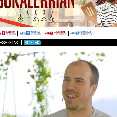
ERREZETAK
BIDEOAK