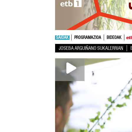
SAIOAK
PROGRAMAZIOA
BIDEOAK
JOSEBA ARGUIÑANO SUKALERRIAN