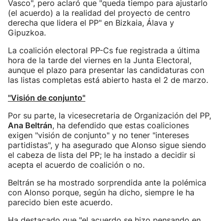
Vasco", pero aclaró que "queda tiempo para ajustarlo
(el acuerdo) a la realidad del proyecto de centro
derecha que lidera el PP" en Bizkaia, Álava y
Gipuzkoa.
La coalición electoral PP-Cs fue registrada a última
hora de la tarde del viernes en la Junta Electoral,
aunque el plazo para presentar las candidaturas con
las listas completas está abierto hasta el 2 de marzo.
"Visión de conjunto"
Por su parte, la vicesecretaria de Organización del PP,
Ana Beltrán
, ha defendido que estas coaliciones
exigen "visión de conjunto" y no tener "intereses
partidistas", y ha asegurado que Alonso sigue siendo
el cabeza de lista del PP; le ha instado a decidir si
acepta el acuerdo de coalición o no.
Beltrán se ha mostrado sorprendida ante la polémica
con Alonso porque, según ha dicho, siempre le ha
parecido bien este acuerdo.
Ha destacado que "el acuerdo se hizo pensando en