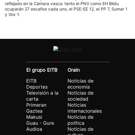
reflejado en la Cámara vasca: tanto el PNV como EH Bildu
ocuparán 27 escaños cada uno, el PSE-EE 12, el PP 7, Sumar 1
y Vox 1.
El grupo EITB
Orain
EITB
Noticias de
Deportes
economía
Televisión a la
Noticias de
carta
sociedad
Primeran
Noticias
Gaztea
internacionales
Makusi
Noticias de
Guau - Gure
política
Audioa
Noticias de