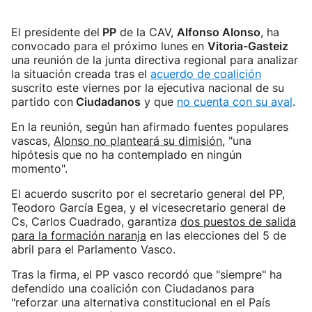
El presidente del
PP
de la CAV,
Alfonso Alonso
, ha
convocado para el próximo lunes en
Vitoria-Gasteiz
una reunión de la junta directiva regional para analizar
la situación creada tras el
acuerdo de coalición
suscrito este viernes por la ejecutiva nacional de su
partido con
Ciudadanos
y que
no cuenta con su aval
.
En la reunión, según han afirmado fuentes populares
vascas,
Alonso no planteará su dimisión
, "una
hipótesis que no ha contemplado en ningún
momento".
El acuerdo suscrito por el secretario general del PP,
Teodoro García Egea, y el vicesecretario general de
Cs, Carlos Cuadrado, garantiza
dos puestos de salida
para la formación naranja
en las elecciones del 5 de
abril para el Parlamento Vasco.
Tras la firma, el PP vasco recordó que "siempre" ha
defendido una coalición con Ciudadanos para
"reforzar una alternativa constitucional en el País