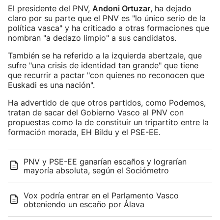
El presidente del PNV,
Andoni Ortuzar
, ha dejado
claro por su parte que el PNV es "lo único serio de la
política vasca" y ha criticado a otras formaciones que
nombran "a dedazo limpio" a sus candidatos.
También se ha referido a la izquierda abertzale, que
sufre "una crisis de identidad tan grande" que tiene
que recurrir a pactar "con quienes no reconocen que
Euskadi es una nación".
Ha advertido de que otros partidos, como Podemos,
tratan de sacar del Gobierno Vasco al PNV con
propuestas como la de constituir un tripartito entre la
formación morada, EH Bildu y el PSE-EE.
PNV y PSE-EE ganarían escaños y lograrían
mayoría absoluta, según el Sociómetro
Vox podría entrar en el Parlamento Vasco
obteniendo un escaño por Álava