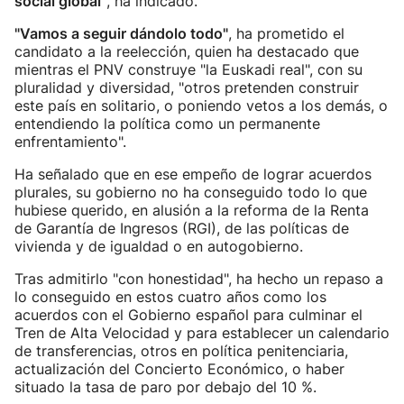
social global"
, ha indicado.
"Vamos a seguir dándolo todo"
, ha prometido el
candidato a la reelección, quien ha destacado que
mientras el PNV construye "la Euskadi real", con su
pluralidad y diversidad, "otros pretenden construir
este país en solitario, o poniendo vetos a los demás, o
entendiendo la política como un permanente
enfrentamiento".
Ha señalado que en ese empeño de lograr acuerdos
plurales, su gobierno no ha conseguido todo lo que
hubiese querido, en alusión a la reforma de la Renta
de Garantía de Ingresos (RGI), de las políticas de
vivienda y de igualdad o en autogobierno.
Tras admitirlo "con honestidad", ha hecho un repaso a
lo conseguido en estos cuatro años como los
acuerdos con el Gobierno español para culminar el
Tren de Alta Velocidad y para establecer un calendario
de transferencias, otros en política penitenciaria,
actualización del Concierto Económico, o haber
situado la tasa de paro por debajo del 10 %.