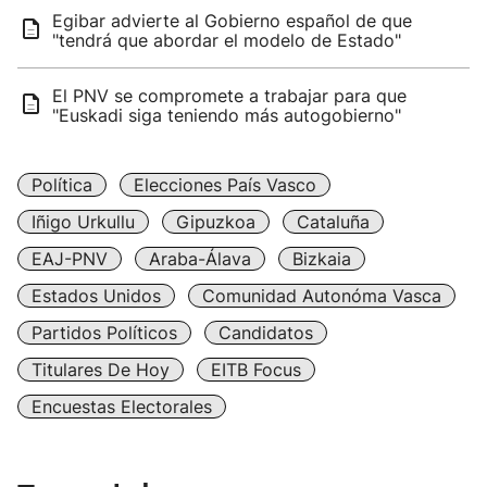
Egibar advierte al Gobierno español de que
"tendrá que abordar el modelo de Estado"
El PNV se compromete a trabajar para que
"Euskadi siga teniendo más autogobierno"
Política
Elecciones País Vasco
Iñigo Urkullu
Gipuzkoa
Cataluña
EAJ-PNV
Araba-Álava
Bizkaia
Estados Unidos
Comunidad Autonóma Vasca
Partidos Políticos
Candidatos
Titulares De Hoy
EITB Focus
Encuestas Electorales