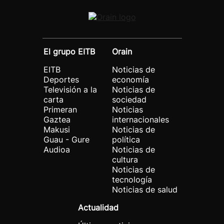
El grupo EITB
Orain
EITB
Noticias de
Deportes
economía
Televisión a la
Noticias de
carta
sociedad
Primeran
Noticias
Gaztea
internacionales
Makusi
Noticias de
Guau - Gure
política
Audioa
Noticias de
cultura
Noticias de
tecnología
Noticias de salud
Actualidad