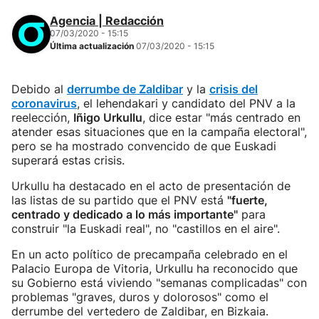
Agencia | Redacción
07/03/2020 - 15:15
Última actualización
07/03/2020 - 15:15
Debido al
derrumbe de Zaldibar
y la
crisis del
coronavirus
, el lehendakari y candidato del PNV a la
reelección,
Iñigo Urkullu
, dice estar "más centrado en
atender esas situaciones que en la campaña electoral",
pero se ha mostrado convencido de que Euskadi
superará estas crisis.
Urkullu ha destacado en el acto de presentación de
las listas de su partido que el PNV está
"fuerte,
centrado y dedicado a lo más importante"
para
construir "la Euskadi real", no "castillos en el aire".
En un acto político de precampaña celebrado en el
Palacio Europa de Vitoria, Urkullu ha reconocido que
su Gobierno está viviendo "semanas complicadas" con
problemas "graves, duros y dolorosos" como el
derrumbe del vertedero de Zaldibar, en Bizkaia.