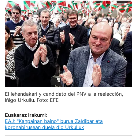
El lehendakari y candidato del PNV a la reelección,
Iñigo Urkullu. Foto: EFE
Euskaraz irakurri:
EAJ: "Kanpainan baino" burua Zaldibar eta
koronabirusean duela dio Urkulluk