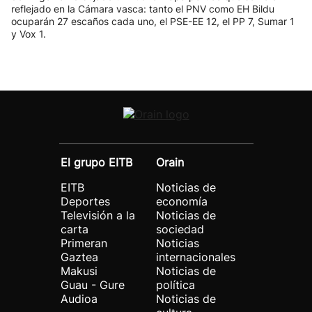
reflejado en la Cámara vasca: tanto el PNV como EH Bildu
ocuparán 27 escaños cada uno, el PSE-EE 12, el PP 7, Sumar 1
y Vox 1.
El grupo EITB
Orain
EITB
Noticias de
Deportes
economía
Televisión a la
Noticias de
carta
sociedad
Primeran
Noticias
Gaztea
internacionales
Makusi
Noticias de
Guau - Gure
política
Audioa
Noticias de