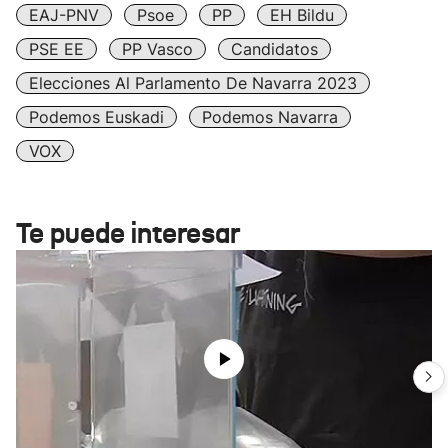
EAJ-PNV
Psoe
PP
EH Bildu
PSE EE
PP Vasco
Candidatos
Elecciones Al Parlamento De Navarra 2023
Podemos Euskadi
Podemos Navarra
VOX
Te puede interesar