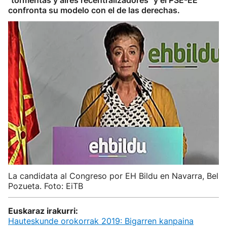
"tormentas y aires recentralizadores" y el PSE-EE
confronta su modelo con el de las derechas.
La candidata al Congreso por EH Bildu en Navarra, Bel
Pozueta. Foto: EiTB
Euskaraz irakurri:
Hauteskunde orokorrak 2019: Bigarren kanpaina