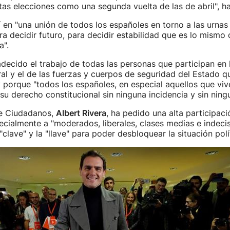
tas elecciones como una segunda vuelta de las de abril", h
 en "una unión de todos los españoles en torno a las urnas 
a decidir futuro, para decidir estabilidad que es lo mismo
a".
ecido el trabajo de todas las personas que participan en l
al y el de las fuerzas y cuerpos de seguridad del Estado qu
 porque "todos los españoles, en especial aquellos que viv
su derecho constitucional sin ninguna incidencia y sin ning
de Ciudadanos,
Albert Rivera
, ha pedido una alta participaci
ecialmente a "moderados, liberales, clases medias e indecis
 "clave" y la "llave" para poder desbloquear la situación polí