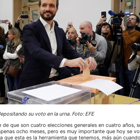
positando su voto en la urna. Foto: EFE
 de que son cuatro elecciones generales en cuatro años, so
 apenas ocho meses, pero es muy importante que hoy se vo
a que esta es la herramienta que tenemos, más aún cuand