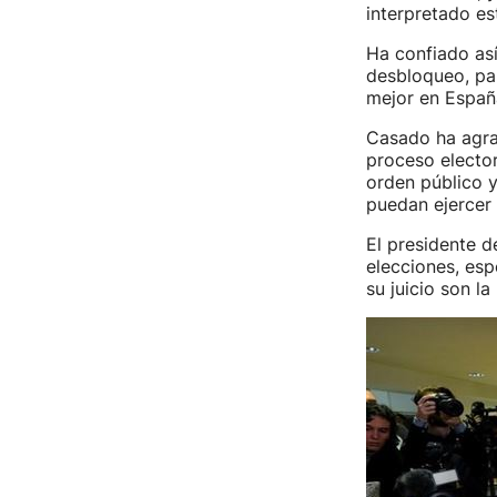
interpretado es
Ha confiado así
desbloqueo, par
mejor en Españ
Casado ha agrad
proceso elector
orden público y
puedan ejercer 
El presidente 
elecciones, esp
su juicio son la