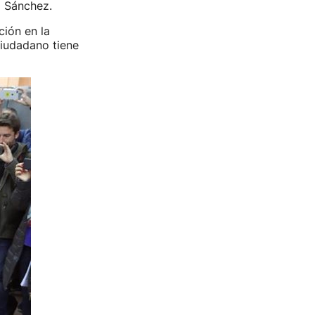
o Sánchez.
ción en la
ciudadano tiene