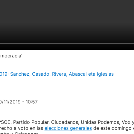
emocracia'
9: Sanchez, Casado, Rivera, Abascal eta Iglesias
0/11/2019 - 10:57
 PSOE, Partido Popular, Ciudadanos, Unidas Podemos, Vox 
recho a voto en las
elecciones generales
de este domingo 