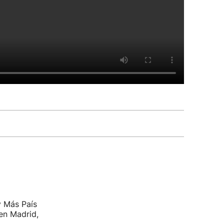
y Más País
en Madrid,