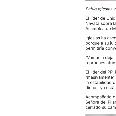
Pablo Iglesias 
El líder de Uni
Navata sobre la
Asamblea de Mad
Iglesias ha ase
porque a su jui
permitiría conve
"Vamos a dejar 
reproches atrá
El líder del PP,
"masivamente" 
la estabilidad 
dicho, "ya está
Acompañado de 
Señora del Pila
cerrado su cam