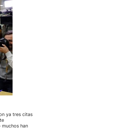
n ya tres citas
te
o muchos han