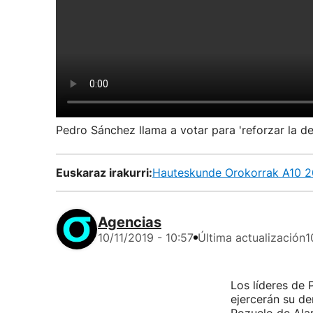
Pedro Sánchez llama a votar para 'reforzar la d
Euskaraz irakurri:
Hauteskunde Orokorrak A10 201
Agencias
10/11/2019 - 10:57
Última actualización
1
Los líderes de
ejercerán su de