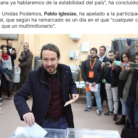
ana ya hablaremos de la estabilidad del país", ha concluid
e Unidas Podemos,
Pablo Iglesias
, ha apelado a la participa
al, que según ha remarcado es un día en el que "cualquier 
que un multimillonario".