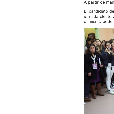
A partir de mañ
El candidato d
jornada elector
el mismo poder 