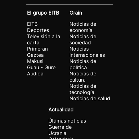
El grupo EITB
Orain
EITB
Noticias de
Deportes
economía
Televisión a la
Noticias de
carta
sociedad
Primeran
Noticias
Gaztea
internacionales
Makusi
Noticias de
Guau - Gure
política
Audioa
Noticias de
cultura
Noticias de
tecnología
Noticias de salud
Actualidad
Últimas noticias
Guerra de
Ucrania