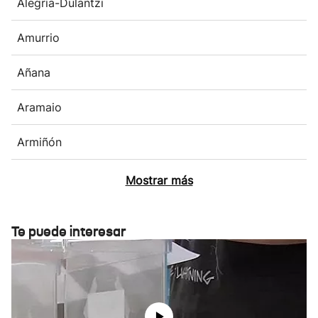
Alegría-Dulantzi
Amurrio
Añana
Aramaio
Armiñón
Mostrar más
Te puede interesar