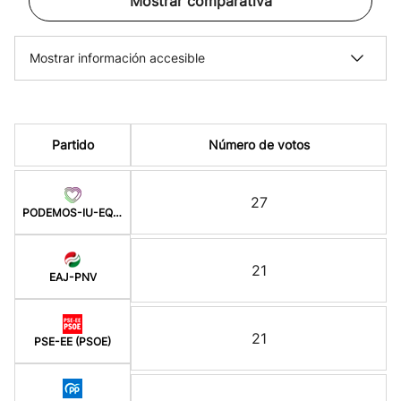
Mostrar comparativa
Mostrar información accesible
Partido
Número de votos
27
PODEMOS-IU-EQUO BERD
21
EAJ-PNV
21
PSE-EE (PSOE)