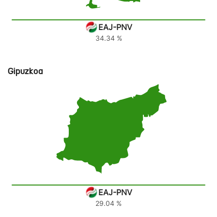
EAJ-PNV
34.34 %
Gipuzkoa
EAJ-PNV
29.04 %