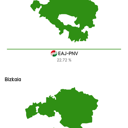
EAJ-PNV
22.72 %
Bizkaia