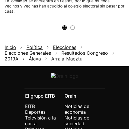
La localidad se encuentra en fiestas, por lo que muchos
vecinos y vecinas han acudido al colegio electoral sin pasar por
casa.
Inicio
Política
Elecciones
Elecciones Generales
Resultados Congreso
2019A
Álava
Arraia-Maeztu
El grupo EITB
Orain
EITB
Noticias de
Deportes
economía
Televisión a la
Noticias de
carta
sociedad