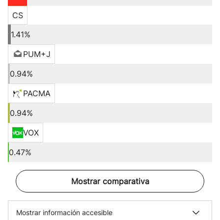
CS
1.41%
PUM+J
0.94%
PACMA
0.94%
VOX
0.47%
Mostrar comparativa
Mostrar información accesible