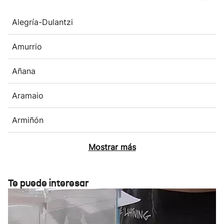
Alegría-Dulantzi
Amurrio
Añana
Aramaio
Armiñón
Mostrar más
Te puede interesar