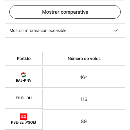
Mostrar comparativa
Mostrar información accesible
Partido
Número de votos
164
EAJ-PNV
EH BILDU
116
89
PSE-EE (PSOE)