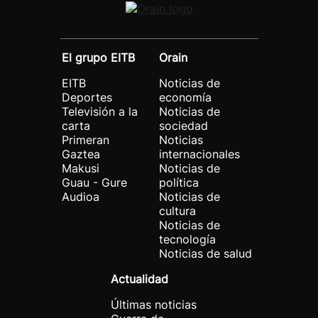
El grupo EITB
Orain
EITB
Noticias de
Deportes
economía
Televisión a la
Noticias de
carta
sociedad
Primeran
Noticias
Gaztea
internacionales
Makusi
Noticias de
Guau - Gure
política
Audioa
Noticias de
cultura
Noticias de
tecnología
Noticias de salud
Actualidad
Últimas noticias