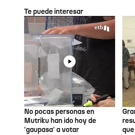
Te puede interesar
No pocas personas en
Gra
Mutriku han ido hoy de
res
'gaupasa' a votar
que