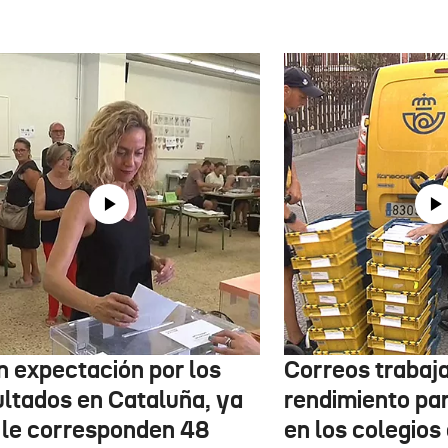
n expectación por los
Correos trabaja
ultados en Cataluña, ya
rendimiento pa
 le corresponden 48
en los colegios