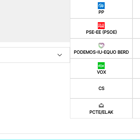
PP
PSE-EE (PSOE)
PODEMOS-IU-EQUO BERD
VOX
CS
PCTE/ELAK