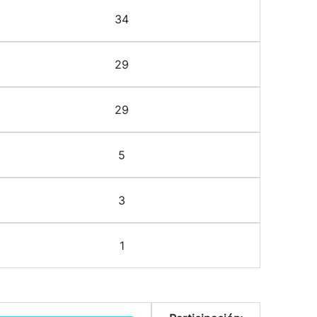
34
29
29
5
3
1