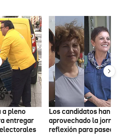
 a pleno
Los candidatos han
ra entregar
aprovechado la jornada de
 electorales
reflexión para pasear, esta