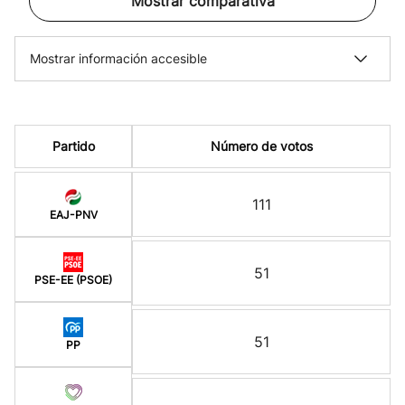
Mostrar comparativa
Mostrar información accesible
Partido
Número de votos
111
EAJ-PNV
51
PSE-EE (PSOE)
51
PP