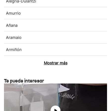
Alegría-Dulantzi
Amurrio
Añana
Aramaio
Armiñón
Mostrar más
Te puede interesar