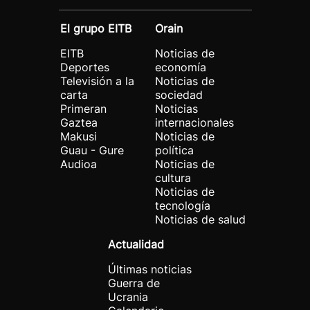
El grupo EITB
Orain
EITB
Noticias de
Deportes
economía
Televisión a la
Noticias de
carta
sociedad
Primeran
Noticias
Gaztea
internacionales
Makusi
Noticias de
Guau - Gure
política
Audioa
Noticias de
cultura
Noticias de
tecnología
Noticias de salud
Actualidad
Últimas noticias
Guerra de
Ucrania