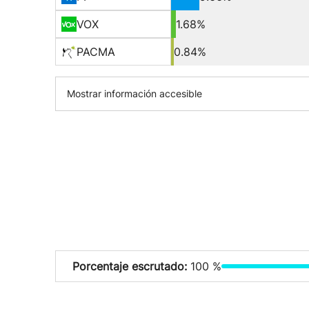
VOX
1.68%
PACMA
0.84%
Mostrar información accesible
Porcentaje escrutado:
100 %