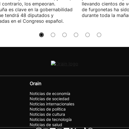
l contrario, los empeoran.
llevando cientos de v
uña es clave en la gobernabilidad
de furgonetas ha sid
e tendrá 48 diputados y
durante toda la maña
adas en el Congreso español.
Orain
Noticias de economía
Noticias de sociedad
Noticias internacionales
Noticias de política
Noticias de cultura
Noticias de tecnología
Noticias de salud