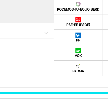
PODEMOS-IU-EQUO BERD
PSE-EE (PSOE)
PP
VOX
PACMA