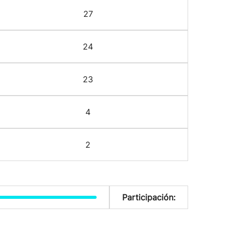
27
24
23
4
2
Participación: