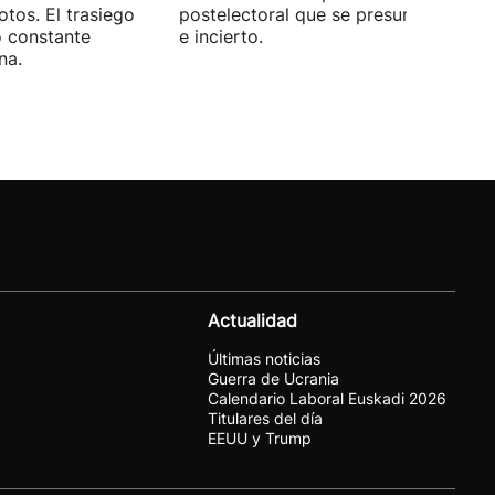
otos. El trasiego
postelectoral que se presume iguala
o constante
e incierto.
na.
Actualidad
Últimas noticias
Guerra de Ucrania
Calendario Laboral Euskadi 2026
Titulares del día
EEUU y Trump