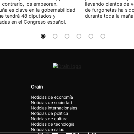
l contrario, los empeoran.
llevando cientos de v
uña es clave en la gobernabilidad
de furgonetas ha sid
e tendrá 48 diputados y
durante toda la maña
adas en el Congreso español.
Orain
Noticias de economía
Noticias de sociedad
Noticias internacionales
Noticias de política
Noticias de cultura
Noticias de tecnología
Noticias de salud