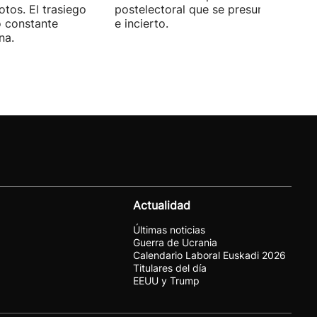
otos. El trasiego
postelectoral que se presume iguala
o constante
e incierto.
na.
Actualidad
Últimas noticias
Guerra de Ucrania
Calendario Laboral Euskadi 2026
Titulares del día
EEUU y Trump