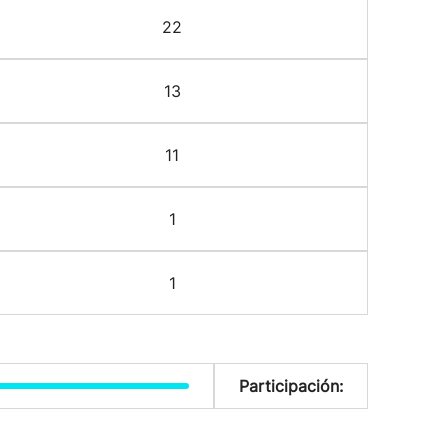
22
13
11
1
1
Participación: