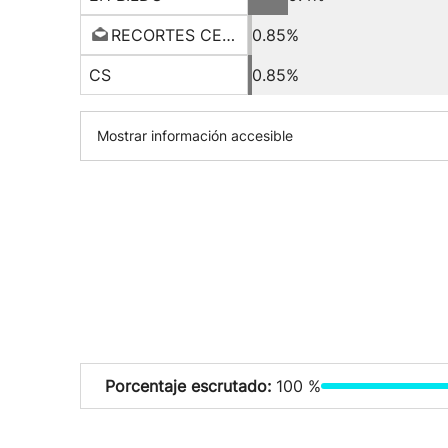
RECORTES CERO-GV
0.85%
CS
0.85%
Mostrar información accesible
Porcentaje escrutado:
100 %