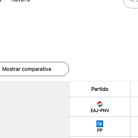
Mostrar comparativa
Partido
EAJ-PNV
PP