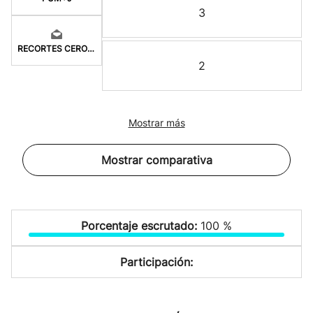
3
RECORTES CERO-GV
2
Mostrar más
Mostrar comparativa
Porcentaje escrutado:
100 %
Participación: