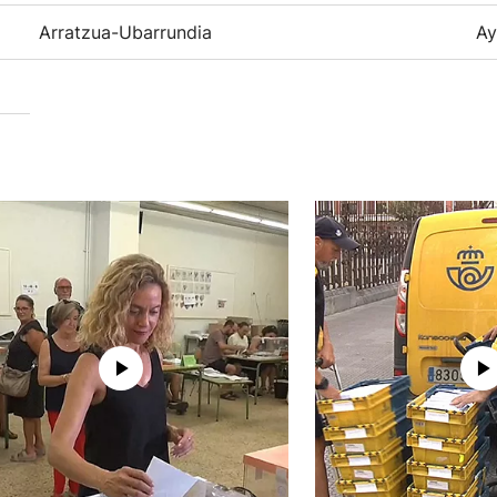
Arratzua-Ubarrundia
Ay