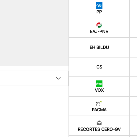
PP
EAJ-PNV
EH BILDU
CS
VOX
PACMA
RECORTES CERO-GV