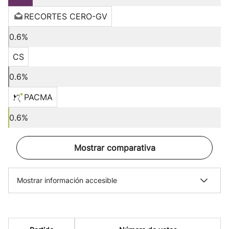
RECORTES CERO-GV
0.6%
CS
0.6%
PACMA
0.6%
Mostrar comparativa
Mostrar información accesible