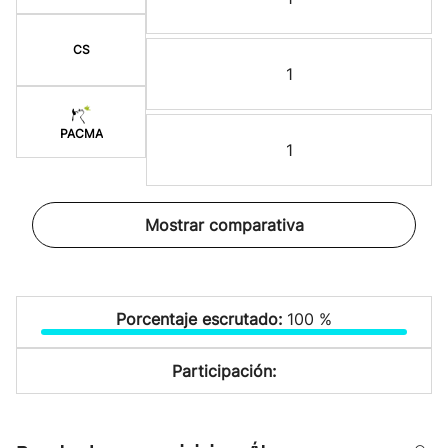
CS
1
PACMA
1
Mostrar comparativa
Porcentaje escrutado:
100 %
Participación: