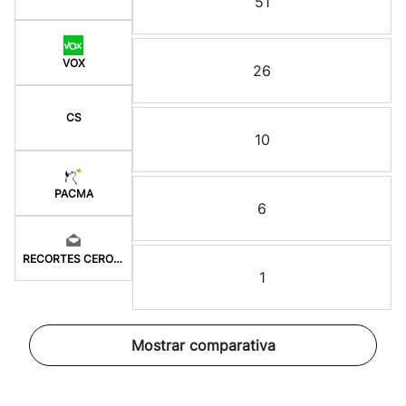
51
VOX
26
CS
10
PACMA
6
RECORTES CERO-GV
1
Mostrar comparativa