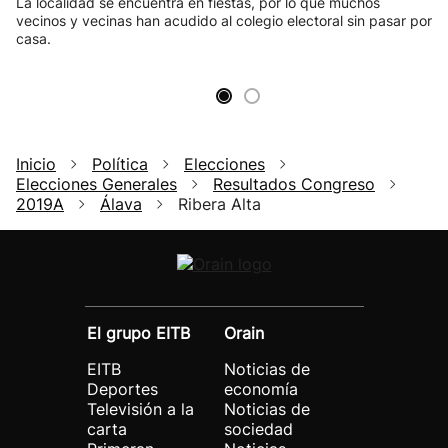
La localidad se encuentra en fiestas, por lo que muchos
vecinos y vecinas han acudido al colegio electoral sin pasar por
casa.
Inicio
Política
Elecciones
Elecciones Generales
Resultados Congreso
2019A
Álava
Ribera Alta
El grupo EITB
Orain
EITB
Noticias de
Deportes
economía
Televisión a la
Noticias de
carta
sociedad