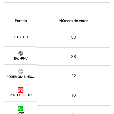
Partido
Número de votos
50
EH BILDU
38
EAJ-PNV
22
PODEMOS-IU-EQUO BERD
10
PSE-EE (PSOE)
VOX