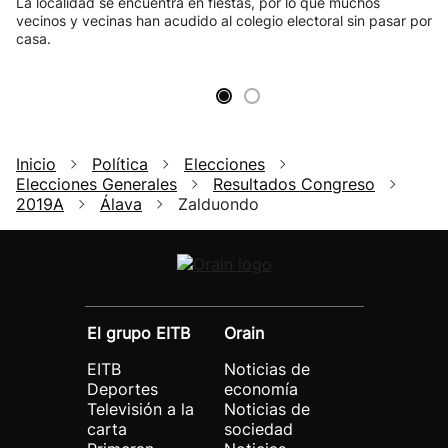
La localidad se encuentra en fiestas, por lo que muchos
vecinos y vecinas han acudido al colegio electoral sin pasar por
casa.
Inicio
Política
Elecciones
Elecciones Generales
Resultados Congreso
2019A
Álava
Zalduondo
El grupo EITB
Orain
EITB
Noticias de
Deportes
economía
Televisión a la
Noticias de
carta
sociedad