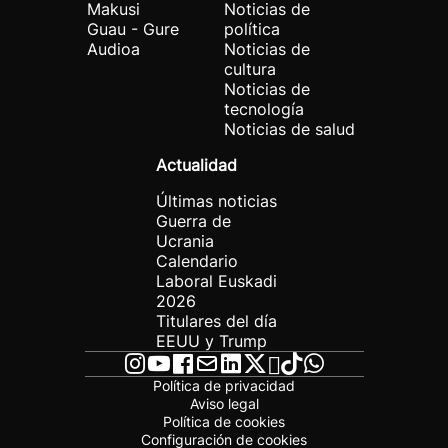
Makusi
Noticias de
Guau - Gure
política
Audioa
Noticias de
cultura
Noticias de
tecnología
Noticias de salud
Actualidad
Últimas noticias
Guerra de
Ucrania
Calendario
Laboral Euskadi
2026
Titulares del día
EEUU y Trump
Política de privacidad
Aviso legal
Política de cookies
Configuración de cookies