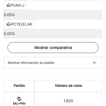
PUM+J
0.05%
PCTE/ELAK
0.05%
Mostrar comparativa
Mostrar información accesible
Partido
Número de votos
1.920
EAJ-PNV