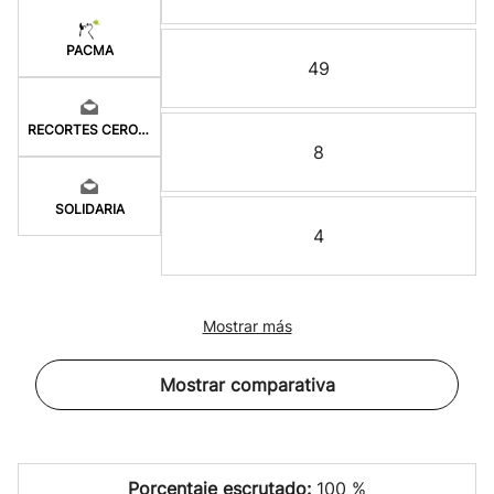
PACMA
49
RECORTES CERO-GV
8
SOLIDARIA
4
Mostrar más
Mostrar comparativa
Porcentaje escrutado:
100 %