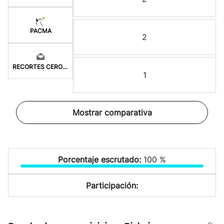
PACMA
2
RECORTES CERO-GV
1
Mostrar comparativa
Porcentaje escrutado:
100 %
Participación: