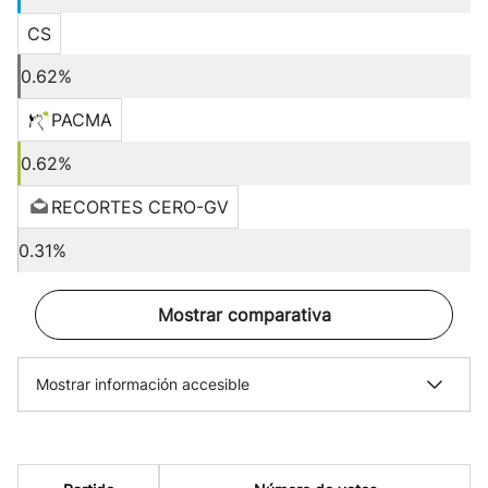
CS
0.62%
PACMA
0.62%
RECORTES CERO-GV
0.31%
Mostrar comparativa
Mostrar información accesible