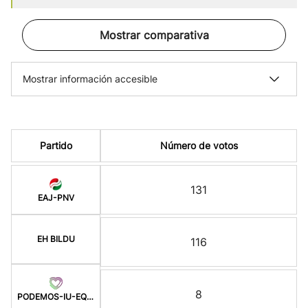
Mostrar comparativa
Mostrar información accesible
Partido
Número de votos
131
EAJ-PNV
EH BILDU
116
8
PODEMOS-IU-EQUO BERD